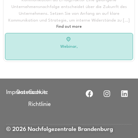
Kommunikation als Erfolgsfaktor Eine gelungene
Unternehmensnachfolge entscheidet über die Zukunft des
Unternehmens. Setzen Sie von Anfang an auf klare
Kommunikation und Strategie, um interne Widerstände zu […]
Find out more
Webinar,
Impressum
Datenschutz
Cookie
Richtlinie
© 2026 Nachfolgezentrale Brandenburg