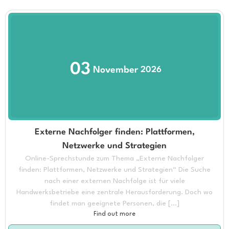
03
November
2026
Externe Nachfolger finden: Plattformen,
Netzwerke und Strategien
Online-Sprechstunde zum Thema „Externe Nachfolger
finden: Plattformen, Netzwerke und Strategien“ Die Suche
nach einer externen Nachfolge ist für viele
Handwerksbetriebe eine zentrale Herausforderung. Doch wo
findet man geeignete Personen, die […]
Find out more