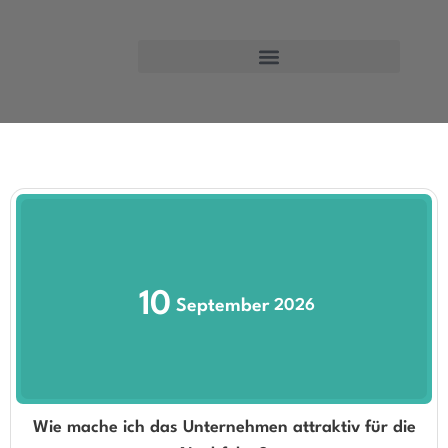
Unternehmen übernehmen
Test Events
10
September
2026
Wie mache ich das Unternehmen attraktiv für die