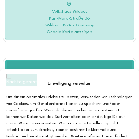
Volkshaus Wildau,
Karl-Marx-Straße 36
Wildau
,
15745
Germany
Google Karte anzeigen
Einwilligung verwalten
23
September
2026
Um dir ein optimales Erlebnis zu bieten, verwenden wir Technologien
wie Cookies, um Geräteinformationen zu speichern und/oder
darauf zuzugreifen. Wenn du diesen Technologien zustimmst,
können wir Daten wie das Surfverhalten oder eindeutige IDs auf
dieser Website verarbeiten. Wenn du deine Einwilligung nicht
erteilst oder zurückziehst, können bestimmte Merkmale und
18. NEXXT-NIGHT: Infoabend zum Thema
Funktionen beeinträchtigt werden. Weitere Informationen findest