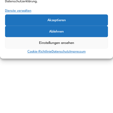
Datenschutzerklärung.
Impressum
Datenschutz
Cookie
Dienste verwalten
Richtlinie
Akzeptieren
Ablehnen
© 2026 Nachfolgezentrale Brandenburg
Einstellungen ansehen
Cookie-Richtlinie
Datenschutz
Impressum