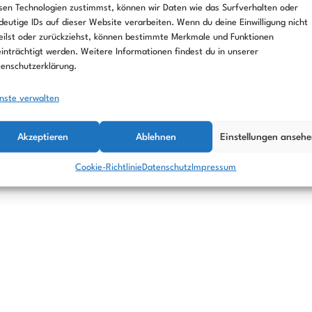
g
sen Technologien zustimmst, können wir Daten wie das Surfverhalten oder
deutige IDs auf dieser Website verarbeiten. Wenn du deine Einwilligung nicht
eilst oder zurückziehst, können bestimmte Merkmale und Funktionen
inträchtigt werden. Weitere Informationen findest du in unserer
enschutzerklärung.
nste verwalten
Akzeptieren
Ablehnen
Einstellungen anseh
Cookie-Richtlinie
Datenschutz
Impressum